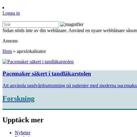
Logga in
Sidan stöds inte av din webläsare. Använd en nyare webbläsare såsom
Annons
Hem
»
apexlokalisator
Pacemaker säkert i tandläkarstolen
Att använda tandvårdsutrustning på patienter med moderna pacemakrar 
Forskning
Upptäck mer
Nyheter