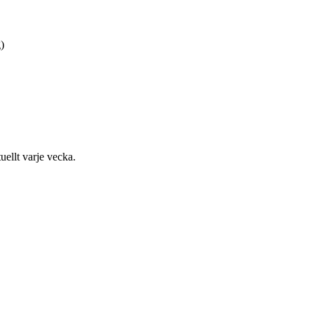
)
uellt varje vecka.