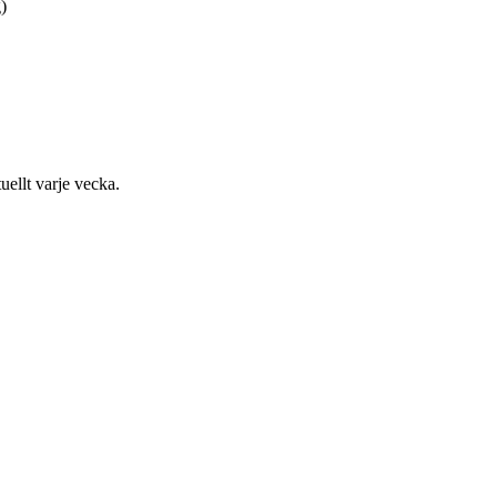
)
uellt varje vecka.