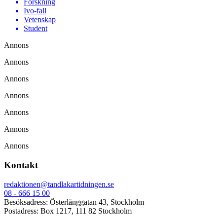
Forskning
Ivo-fall
Vetenskap
Student
Annons
Annons
Annons
Annons
Annons
Annons
Annons
Kontakt
redaktionen@tandlakartidningen.se
08 - 666 15 00
Besöksadress: Österlånggatan 43, Stockholm
Postadress: Box 1217, 111 82 Stockholm