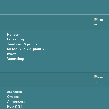
Nyheter
Forskning
Tandvård & politik
Metod, klinik & praktik
Ivo-fall
Vetenskap
Startsida
Om oss
Annonsera
Köp & Sälj