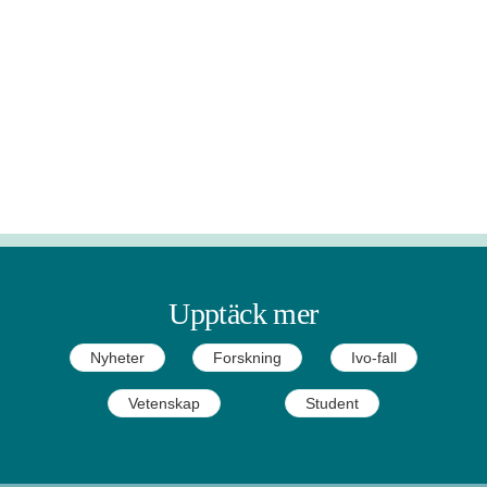
Upptäck mer
Nyheter
Forskning
Ivo-fall
Vetenskap
Student