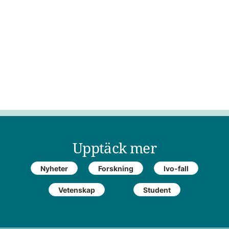
Upptäck mer
Nyheter
Forskning
Ivo-fall
Vetenskap
Student