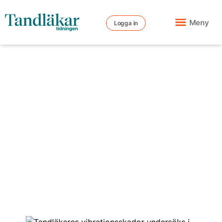
Meny
Logga in