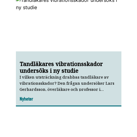
Tandläkares vibrationsskador
undersöks i ny studie
I vilken utsträckning drabbas tandläkare av
vibrationsskador? Den frågan undersöker Lars
Gerhardsson, överläkare och professor i
arbetsmiljömedicin, i en ny studie.
Nyheter