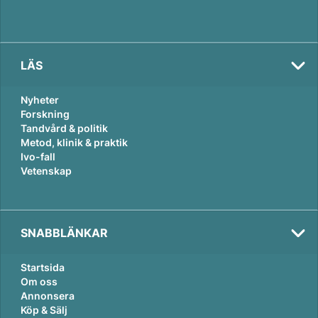
LÄS
Nyheter
Forskning
Tandvård & politik
Metod, klinik & praktik
Ivo-fall
Vetenskap
SNABBLÄNKAR
Startsida
Om oss
Annonsera
Köp & Sälj