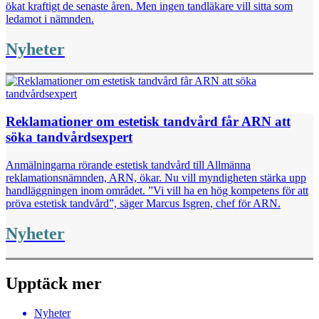
ökat kraftigt de senaste åren. Men ingen tandläkare vill sitta som
ledamot i nämnden.
Nyheter
Reklamationer om estetisk tandvård får ARN att
söka tandvårdsexpert
Anmälningarna rörande estetisk tandvård till Allmänna
reklamationsnämnden, ARN, ökar. Nu vill myndigheten stärka upp
handläggningen inom området. ”Vi vill ha en hög kompetens för att
pröva estetisk tandvård”, säger Marcus Isgren, chef för ARN.
Nyheter
Upptäck mer
Nyheter