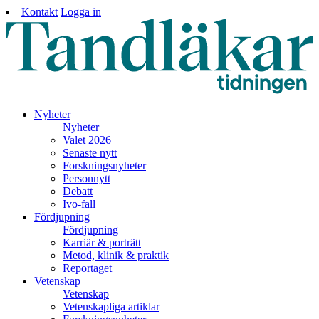
Kontakt
Logga in
Nyheter
Nyheter
Valet 2026
Senaste nytt
Forskningsnyheter
Personnytt
Debatt
Ivo-fall
Fördjupning
Fördjupning
Karriär & porträtt
Metod, klinik & praktik
Reportaget
Vetenskap
Vetenskap
Vetenskapliga artiklar