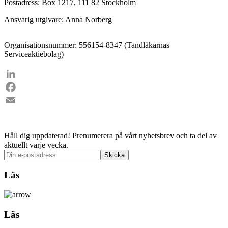
Postadress: Box 1217, 111 82 Stockholm
Ansvarig utgivare: Anna Norberg
Organisationsnummer: 556154-8347 (Tandläkarnas
Serviceaktiebolag)
LinkedIn
Facebook
Email
Håll dig uppdaterad!
Prenumerera på vårt nyhetsbrev och ta del av
aktuellt varje vecka.
Läs
Läs