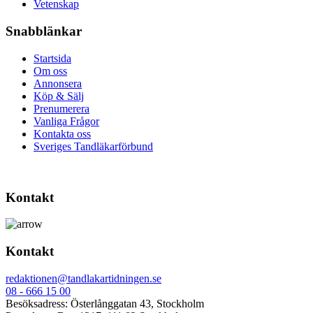
Vetenskap
Snabblänkar
Startsida
Om oss
Annonsera
Köp & Sälj
Prenumerera
Vanliga Frågor
Kontakta oss
Sveriges Tandläkarförbund
Kontakt
Kontakt
redaktionen@tandlakartidningen.se
08 - 666 15 00
Besöksadress: Österlånggatan 43, Stockholm