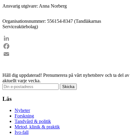
Ansvarig utgivare: Anna Norberg
Organisationsnummer: 556154-8347 (Tandläkarnas
Serviceaktiebolag)
LinkedIn
Facebook
Email
Håll dig uppdaterad!
Prenumerera på vårt nyhetsbrev och ta del av
aktuellt varje vecka.
Läs
Nyheter
Forskning
Tandvård & politik
Metod, klinik & praktik
Ivo-fall