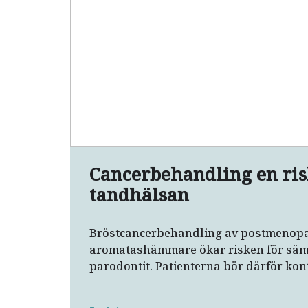
Cancerbehandling en ris
tandhälsan
Bröstcancerbehandling av postmenop
aromatashämmare ökar risken för säm
parodontit. Patienterna bör därför kon
menar forskare.