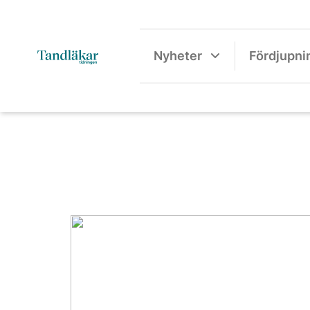
Nyheter
Fördjupni