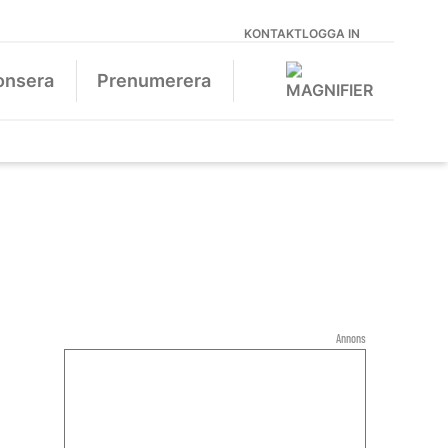
KONTAKT
LOGGA IN
onsera
Prenumerera
Annons