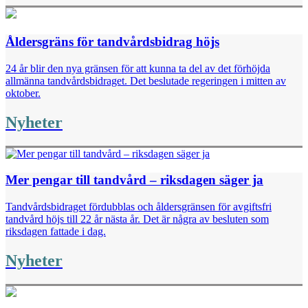
Åldersgräns för tandvårdsbidrag höjs
24 år blir den nya gränsen för att kunna ta del av det förhöjda
allmänna tandvårdsbidraget. Det beslutade regeringen i mitten av
oktober.
Nyheter
Mer pengar till tandvård – riksdagen säger ja
Tandvårdsbidraget fördubblas och åldersgränsen för avgiftsfri
tandvård höjs till 22 år nästa år. Det är några av besluten som
riksdagen fattade i dag.
Nyheter