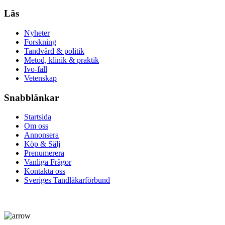
Läs
Nyheter
Forskning
Tandvård & politik
Metod, klinik & praktik
Ivo-fall
Vetenskap
Snabblänkar
Startsida
Om oss
Annonsera
Köp & Sälj
Prenumerera
Vanliga Frågor
Kontakta oss
Sveriges Tandläkarförbund