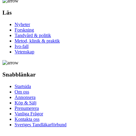
Läs
Nyheter
Forskning
Tandvård & politik
Metod, klinik & praktik
Ivo-fall
Vetenskap
Snabblänkar
Startsida
Om oss
Annonsera
Köp & Sälj
Prenumerera
Vanliga Frågor
Kontakta oss
Sveriges Tandläkarförbund