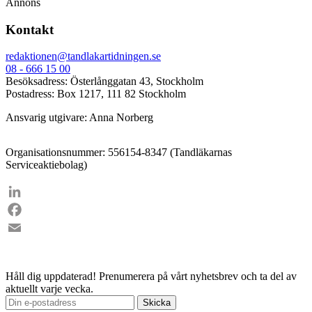
Annons
Kontakt
redaktionen@tandlakartidningen.se
08 - 666 15 00
Besöksadress: Österlånggatan 43, Stockholm
Postadress: Box 1217, 111 82 Stockholm
Ansvarig utgivare: Anna Norberg
Organisationsnummer: 556154-8347 (Tandläkarnas
Serviceaktiebolag)
LinkedIn
Facebook
Email
Håll dig uppdaterad!
Prenumerera på vårt nyhetsbrev och ta del av
aktuellt varje vecka.