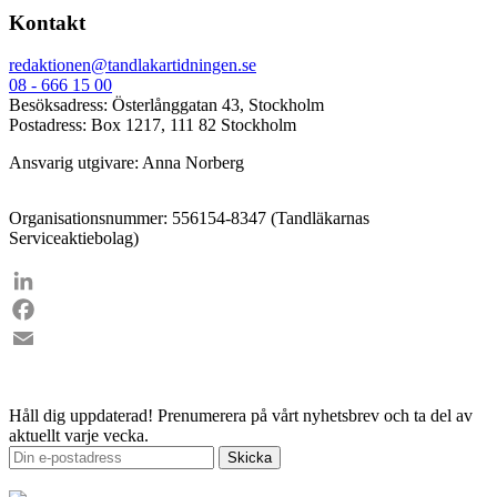
Kontakt
redaktionen@tandlakartidningen.se
08 - 666 15 00
Besöksadress: Österlånggatan 43, Stockholm
Postadress: Box 1217, 111 82 Stockholm
Ansvarig utgivare: Anna Norberg
Organisationsnummer: 556154-8347 (Tandläkarnas
Serviceaktiebolag)
LinkedIn
Facebook
Email
Håll dig uppdaterad!
Prenumerera på vårt nyhetsbrev och ta del av
aktuellt varje vecka.