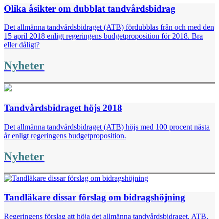
Olika åsikter om dubblat tandvårdsbidrag
Det allmänna tandvårdsbidraget (ATB) fördubblas från och med den
15 april 2018 enligt regeringens budgetproposition för 2018. Bra
eller dåligt?
Nyheter
Tandvårdsbidraget höjs 2018
Det allmänna tandvårdsbidraget (ATB) höjs med 100 procent nästa
år enligt regeringens budgetproposition.
Nyheter
Tandläkare dissar förslag om bidragshöjning
Regeringens förslag att höja det allmänna tandvårdsbidraget, ATB,