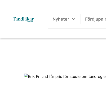
Nyheter
Fördjupni