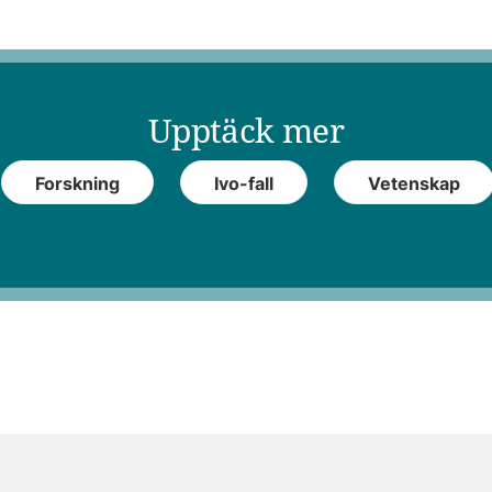
Upptäck mer
Forskning
Ivo-fall
Vetenskap