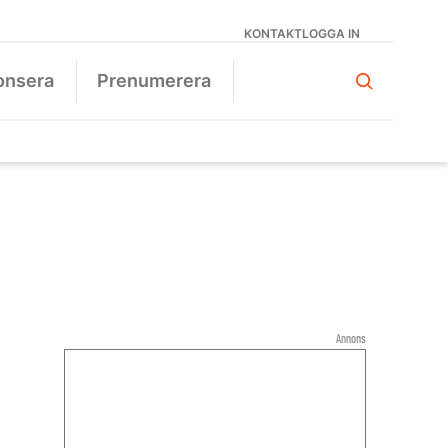
KONTAKT
LOGGA IN
onsera
Prenumerera
Annons