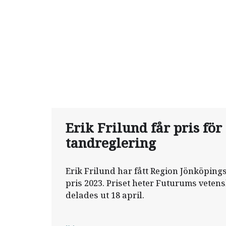
Erik Frilund får pris för
tandreglering
Erik Frilund har fått Region Jönköping
pris 2023. Priset heter Futurums veten
delades ut 18 april.