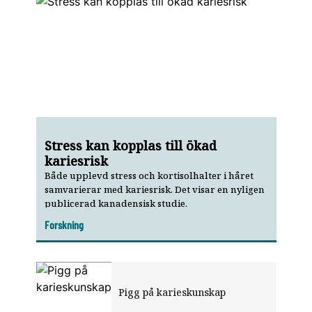
Stress kan kopplas till ökad
kariesrisk
Både upplevd stress och kortisolhalter i håret
samvarierar med kariesrisk. Det visar en nyligen
publi­cerad kanadensisk studie.
Forskning
Pigg på karieskunskap