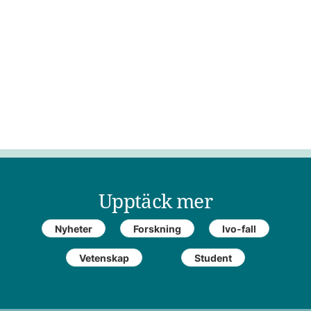
Upptäck mer
Nyheter
Forskning
Ivo-fall
Vetenskap
Student