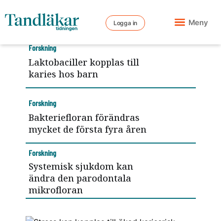
Meny
Logga in
Forskning
Laktobaciller kopplas till
karies hos barn
Forskning
Bakteriefloran förändras
mycket de första fyra åren
Forskning
Systemisk sjukdom kan
ändra den parodontala
mikrofloran