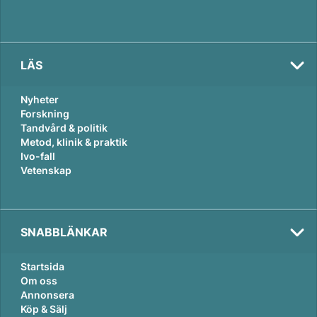
LÄS
Nyheter
Forskning
Tandvård & politik
Metod, klinik & praktik
Ivo-fall
Vetenskap
SNABBLÄNKAR
Startsida
Om oss
Annonsera
Köp & Sälj