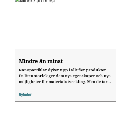
Mindre än minst
Nanopartiklar dyker upp i allt fler produkter.
En liten storlek ger dem nya egenskaper och nya
möjlig­heter för materialutveckling. Men de tar
också nya vägar in i kroppen.
Nyheter