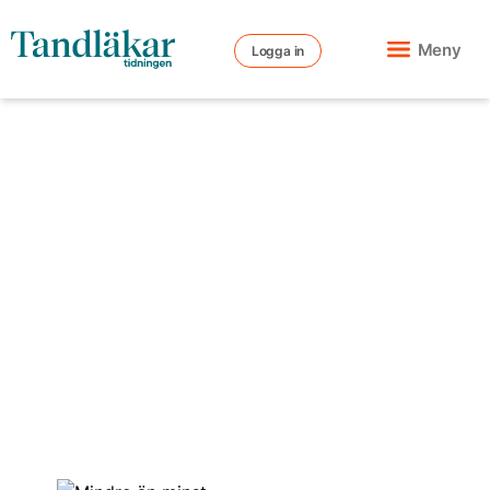
Meny
Logga in