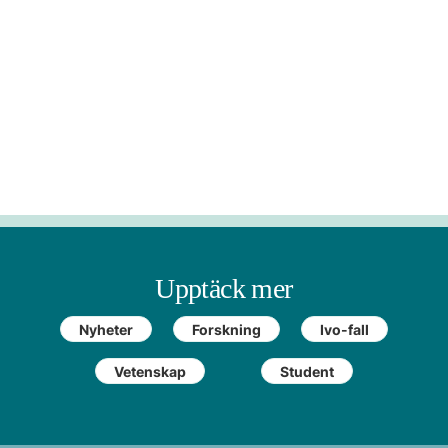
Upptäck mer
Nyheter
Forskning
Ivo-fall
Vetenskap
Student