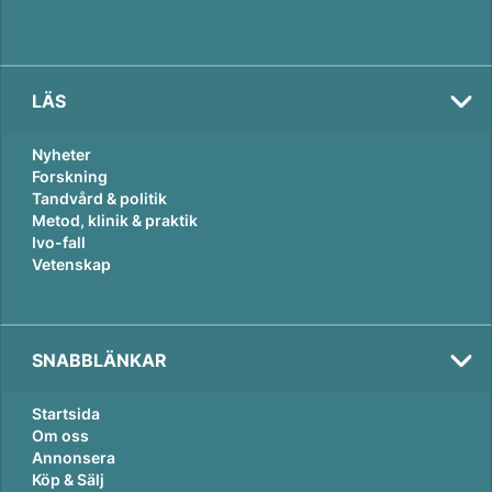
LÄS
Nyheter
Forskning
Tandvård & politik
Metod, klinik & praktik
Ivo-fall
Vetenskap
SNABBLÄNKAR
Startsida
Om oss
Annonsera
Köp & Sälj