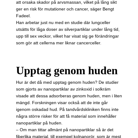
att orsaka skador på arvsmassan, vilket på lång sikt
ger en risk för mutationer och cancer, säger Bengt
Fadeel.
Han arbetar just nu med en studie där lungceller
utsätts för låga doser av silverpartiklar under lång tid,
upp till sex veckor, vilket har visat sig ge förändringar
som gör att cellerna mer liknar cancerceller.
Upptag genom huden
Hur är det då med upptag genom huden? De studier
som gjorts av nanopartiklar av zinkoxid i solkräm
visade att dessa adsorberas genom huden, men i liten
mängd. Forskningen visar också att de inte går
igenom oskadad hud. På tandvårdskliniken finns inte
några större risker för att få material som innehåller
nanopartiklar på huden.
– Om man tittar allmänt på nanopartiklar så är det
fiberlika material, till exempel kolnanorör, som är mest