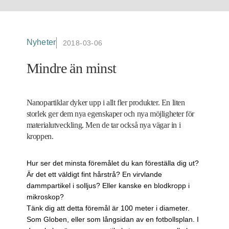
Nyheter
2018-03-06
Mindre än minst
Nanopartiklar dyker upp i allt fler produkter. En liten
storlek ger dem nya egenskaper och nya möjlig­heter för
materialutveckling. Men de tar också nya vägar in i
kroppen.
Hur ser det minsta föremålet du kan föreställa dig ut?
Är det ett väldigt fint hårstrå? En virvlande
dammpartikel i solljus? Eller kanske en blodkropp i
mikroskop?
Tänk dig att detta föremål är 100 meter i diameter.
Som ­Globen, eller som långsidan av en fotbollsplan. I