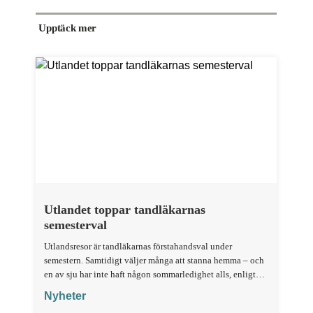
Upptäck mer
Utlandet toppar tandläkarnas
semesterval
Utlandsresor är tandläkarnas förstahandsval under
semestern. Samtidigt väljer många att stanna hemma – och
en av sju har inte haft någon sommarledighet alls, enligt
"månadens fråga".
Nyheter