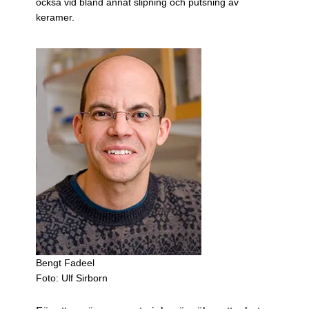
också vid bland annat slipning och putsning av
keramer.
Bengt Fadeel
Foto: Ulf Sirborn