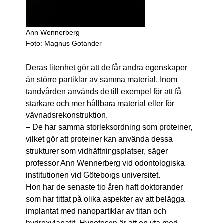
Ann Wennerberg
Foto: Magnus Gotander
Deras litenhet gör att de får andra egenskaper
än större partiklar av samma material. Inom
tandvården används de till exempel för att få
starkare och mer hållbara material eller för
vävnadsrekonstruktion.
– De har samma storleksordning som proteiner,
vilket gör att proteiner kan använda dessa
strukturer som vidhäftningsplatser, säger
professor Ann Wennerberg vid odontologiska
institutionen vid Göteborgs universitet.
Hon har de senaste tio åren haft doktorander
som har tittat på olika aspekter av att belägga
implantat med nanopartiklar av titan och
hydroxylapatit. Hypotesen är att en yta med