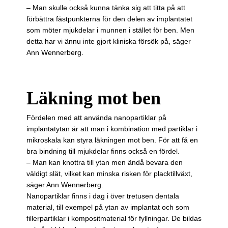
– Man skulle också kunna tänka sig att titta på att
förbättra fästpunkterna för den delen av implantatet
som möter mjukdelar i munnen i stället för ben. Men
detta har vi ännu inte gjort kliniska försök på, säger
Ann Wennerberg.
Läkning mot ben
Fördelen med att använda nanopartiklar på
implantatytan är att man i kombination med partiklar i
mikroskala kan styra läkningen mot ben. För att få en
bra bindning till mjukdelar finns också en fördel.
– Man kan knottra till ytan men ändå bevara den
väldigt slät, vilket kan minska risken för placktillväxt,
säger Ann Wennerberg.
Nanopartiklar finns i dag i över tretusen dentala
material, till exempel på ytan av implantat och som
fillerpartiklar i kompositmaterial för fyllningar. De bildas