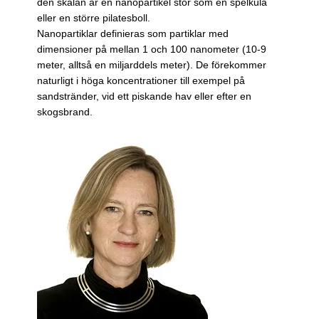
den skalan är en nanopartikel stor som en spelkula
eller en större pilates­boll.
Nanopartiklar definieras som partiklar med
dimensioner på mellan 1 och 100 nanometer (10-9
meter, alltså en miljarddels meter). De förekommer
naturligt i höga koncentrationer till exempel på
sandstränder, vid ett piskande hav eller efter en
skogsbrand.