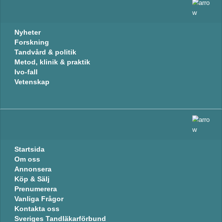
Nyheter
Forskning
Tandvård & politik
Metod, klinik & praktik
Ivo-fall
Vetenskap
Startsida
Om oss
Annonsera
Köp & Sälj
Prenumerera
Vanliga Frågor
Kontakta oss
Sveriges Tandläkarförbund