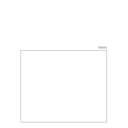
Annons