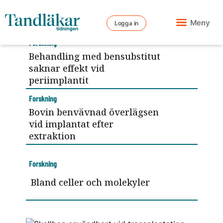
Meny
Logga in
Forskning
Behandling med bensubstitut
saknar effekt vid
periimplantit
Forskning
Bovin benvävnad överlägsen
vid implantat efter
extraktion
Forskning
Bland celler och molekyler