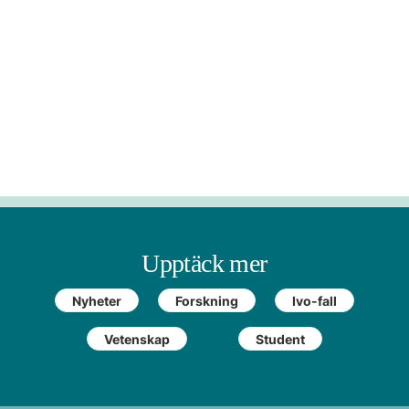
Upptäck mer
Nyheter
Forskning
Ivo-fall
Vetenskap
Student