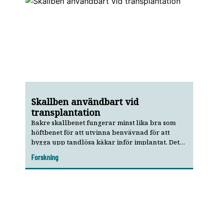
Skallben användbart vid
transplantation
Bakre skallbenet fungerar minst lika bra som
höftbenet för att utvinna benvävnad för att
bygga upp tandlösa käkar inför implantat. Det
visar en nederländsk systematisk
Forskning
litteraturöversikt.