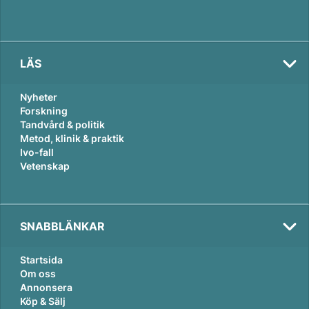
LÄS
Nyheter
Forskning
Tandvård & politik
Metod, klinik & praktik
Ivo-fall
Vetenskap
SNABBLÄNKAR
Startsida
Om oss
Annonsera
Köp & Sälj