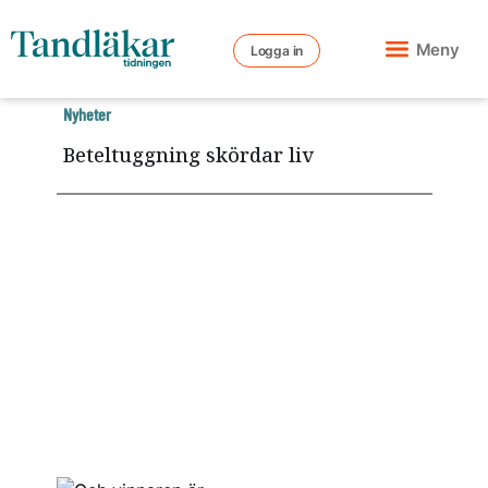
Meny
Logga in
Nyheter
Beteltuggning skördar liv