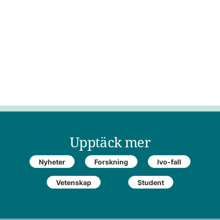
Upptäck mer
Nyheter
Forskning
Ivo-fall
Vetenskap
Student