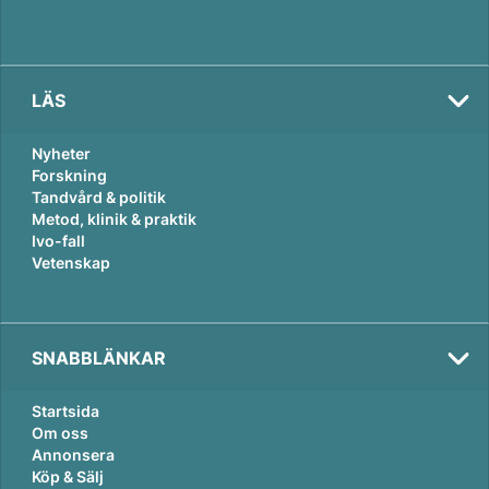
LÄS
Nyheter
Forskning
Tandvård & politik
Metod, klinik & praktik
Ivo-fall
Vetenskap
SNABBLÄNKAR
Startsida
Om oss
Annonsera
Köp & Sälj