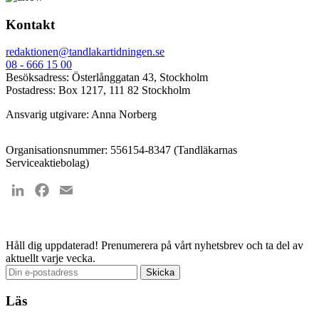
Kontakt
redaktionen@tandlakartidningen.se
08 - 666 15 00
Besöksadress: Österlånggatan 43, Stockholm
Postadress: Box 1217, 111 82 Stockholm
Ansvarig utgivare: Anna Norberg
Organisationsnummer: 556154-8347 (Tandläkarnas
Serviceaktiebolag)
LinkedIn
Facebook
Email
Håll dig uppdaterad!
Prenumerera på vårt nyhetsbrev och ta del av
aktuellt varje vecka.
Läs