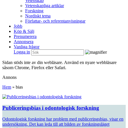
Vetenskap
Vetenskapliga artiklar
Forskning
Nordiskt tema
Författar- och referentanvisningar
Jobb
Köp & Sälj
Prenumerera
Annonsera
Vanliga frågor
Logga in
Sidan stöds inte av din webläsare. Använd en nyare webbläsare
såsom Chrome, Firefox eller Safari.
Annons
Hem
»
bias
Publiceringsbias i odontologisk forskning
Odontologisk forskning har problem med publiceringsbias, visar en
undersökning. Det kan leda till att bilden av forskningsläget