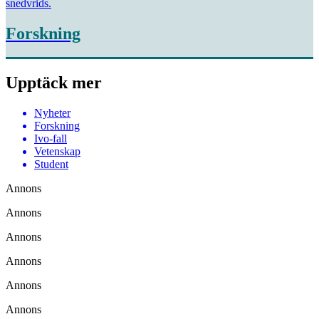
snedvrids.
Forskning
Upptäck mer
Nyheter
Forskning
Ivo-fall
Vetenskap
Student
Annons
Annons
Annons
Annons
Annons
Annons