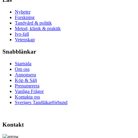
Nyheter
Forskning
Tandvård & politik
Metod, klinik & praktik
Ivo-fall
Vetenskap
Snabblänkar
Startsida
Om oss
Annonsera
Köp & Sälj
Prenumerera
Vanliga Frågor
Kontakta oss
Sveriges Tandläkarförbund
Kontakt