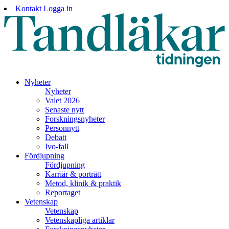
Kontakt
Logga in
Nyheter
Nyheter
Valet 2026
Senaste nytt
Forskningsnyheter
Personnytt
Debatt
Ivo-fall
Fördjupning
Fördjupning
Karriär & porträtt
Metod, klinik & praktik
Reportaget
Vetenskap
Vetenskap
Vetenskapliga artiklar