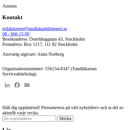
Annons
Kontakt
redaktionen@tandlakartidningen.se
08 - 666 15 00
Besöksadress: Österlånggatan 43, Stockholm
Postadress: Box 1217, 111 82 Stockholm
Ansvarig utgivare: Anna Norberg
Organisationsnummer: 556154-8347 (Tandläkarnas
Serviceaktiebolag)
LinkedIn
Facebook
Email
Håll dig uppdaterad!
Prenumerera på vårt nyhetsbrev och ta del av
aktuellt varje vecka.
Läs