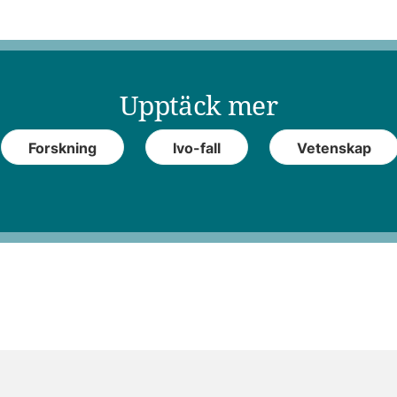
Upptäck mer
Forskning
Ivo-fall
Vetenskap