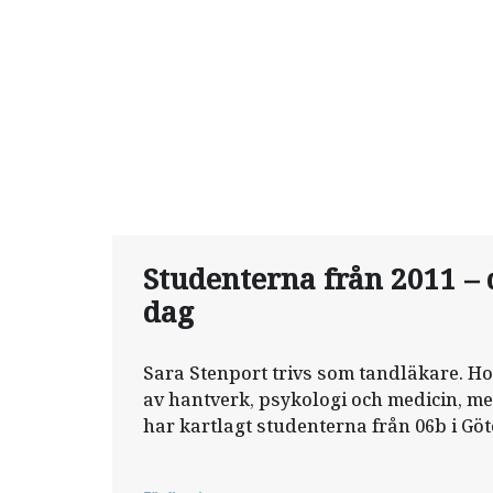
Studenterna från 2011 – d
dag
Sara Stenport trivs som tandläkare. H
av hantverk, psykologi och medicin, me
har kartlagt studenterna från 06b i Gö