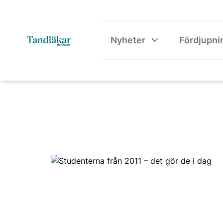
Nyheter
Fördjupni