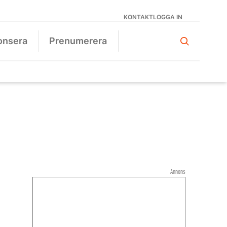
KONTAKT
LOGGA IN
onsera
Prenumerera
Annons