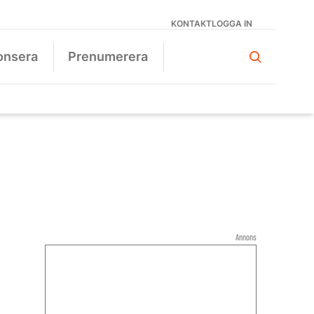
KONTAKT
LOGGA IN
onsera
Prenumerera
Annons