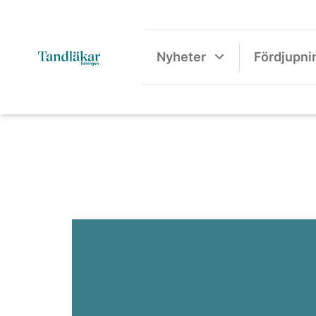
Nyheter
Fördjupni