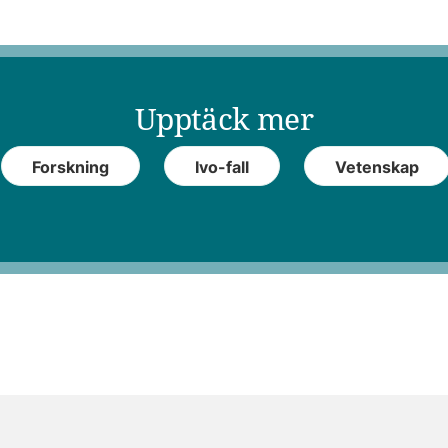
Upptäck mer
Forskning
Ivo-fall
Vetenskap