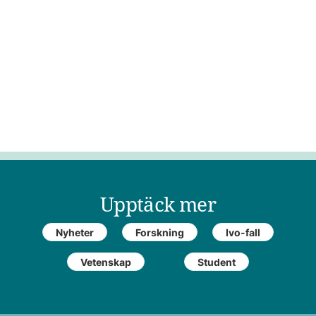
Upptäck mer
Nyheter
Forskning
Ivo-fall
Vetenskap
Student