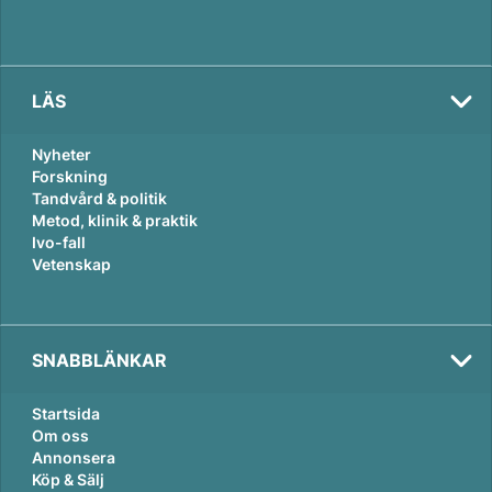
LÄS
Nyheter
Forskning
Tandvård & politik
Metod, klinik & praktik
Ivo-fall
Vetenskap
SNABBLÄNKAR
Startsida
Om oss
Annonsera
Köp & Sälj