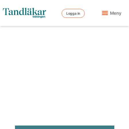
Meny
Logga in