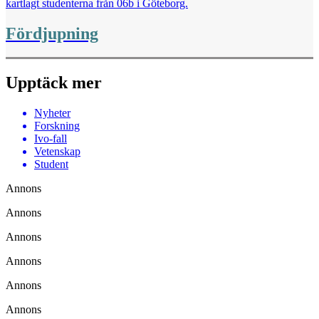
kartlagt studenterna från 06b i Göteborg.
Fördjupning
Upptäck mer
Nyheter
Forskning
Ivo-fall
Vetenskap
Student
Annons
Annons
Annons
Annons
Annons
Annons