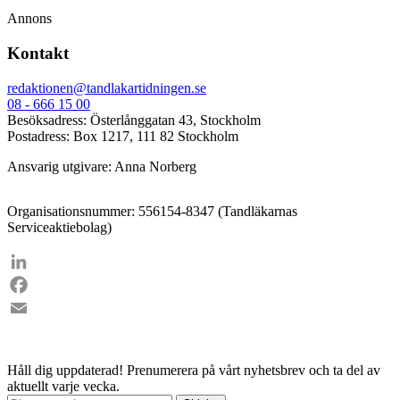
Annons
Kontakt
redaktionen@tandlakartidningen.se
08 - 666 15 00
Besöksadress: Österlånggatan 43, Stockholm
Postadress: Box 1217, 111 82 Stockholm
Ansvarig utgivare: Anna Norberg
Organisationsnummer: 556154-8347 (Tandläkarnas
Serviceaktiebolag)
LinkedIn
Facebook
Email
Håll dig uppdaterad!
Prenumerera på vårt nyhetsbrev och ta del av
aktuellt varje vecka.