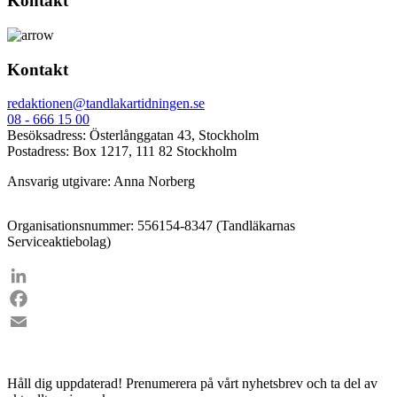
Kontakt
Kontakt
redaktionen@tandlakartidningen.se
08 - 666 15 00
Besöksadress: Österlånggatan 43, Stockholm
Postadress: Box 1217, 111 82 Stockholm
Ansvarig utgivare: Anna Norberg
Organisationsnummer: 556154-8347 (Tandläkarnas
Serviceaktiebolag)
LinkedIn
Facebook
Email
Håll dig uppdaterad!
Prenumerera på vårt nyhetsbrev och ta del av