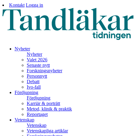
Kontakt
Logga in
Nyheter
Nyheter
Valet 2026
Senaste nytt
Forskningsnyheter
Personnytt
Debatt
Ivo-fall
Fördjupning
Fördjupning
Karriär & porträtt
Metod, klinik & praktik
Reportaget
Vetenskap
Vetenskap
Vetenskapliga artiklar