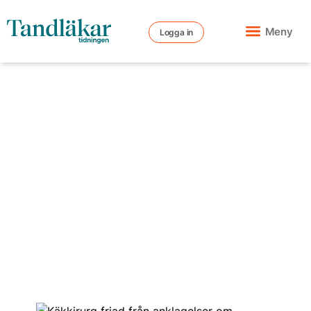
Meny
Logga in