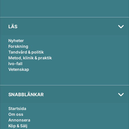
LÄS
Nyheter
Forskning
Tandvård & politik
Metod, klinik & praktik
Ivo-fall
Vetenskap
SNABBLÄNKAR
Startsida
Om oss
Annonsera
Köp & Sälj