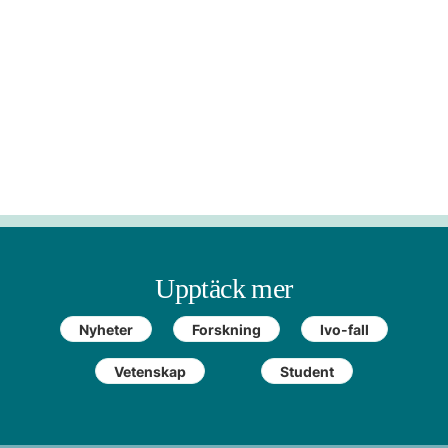
Upptäck mer
Nyheter
Forskning
Ivo-fall
Vetenskap
Student