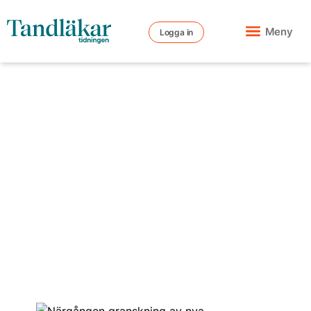
Meny
Logga in