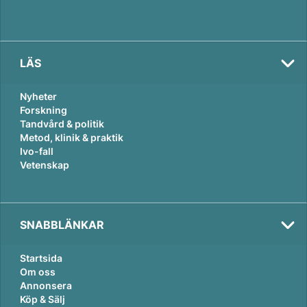
LÄS
Nyheter
Forskning
Tandvård & politik
Metod, klinik & praktik
Ivo-fall
Vetenskap
SNABBLÄNKAR
Startsida
Om oss
Annonsera
Köp & Sälj