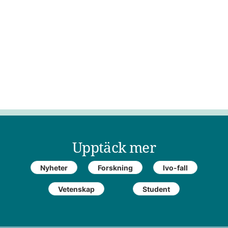
Upptäck mer
Nyheter
Forskning
Ivo-fall
Vetenskap
Student