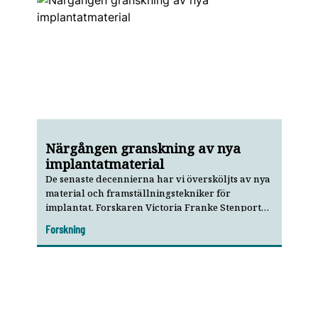
Närgången granskning av nya
implantatmaterial
De senaste decennierna har vi översköljts av nya
material och framställningstekniker för
implantat. Forskaren Victoria Franke Stenport
undersöker hur de fungerar i munnen.
Forskning