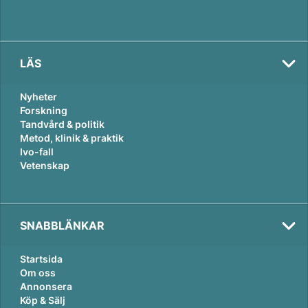
LÄS
Nyheter
Forskning
Tandvård & politik
Metod, klinik & praktik
Ivo-fall
Vetenskap
SNABBLÄNKAR
Startsida
Om oss
Annonsera
Köp & Sälj