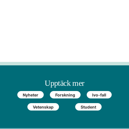
Upptäck mer
Nyheter
Forskning
Ivo-fall
Vetenskap
Student