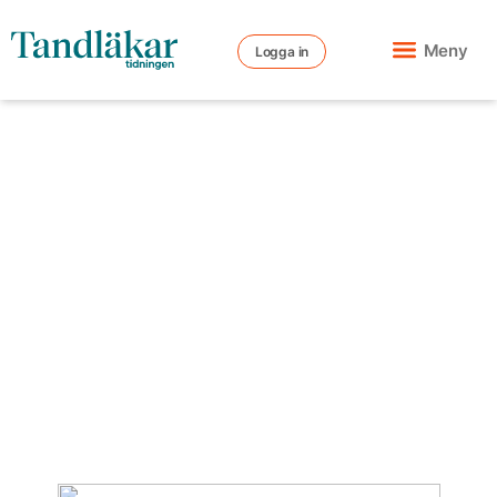
Meny
Logga in