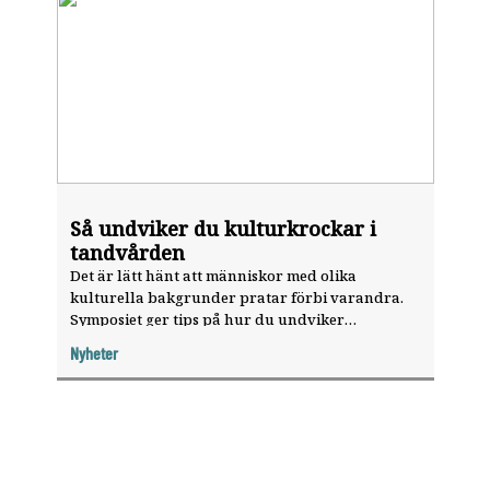
Så undviker du kulturkrockar i
tandvården
Det är lätt hänt att människor med olika
kulturella bakgrunder pratar förbi varandra.
Symposiet ger tips på hur du undviker
kulturkrockar inom tandvården.
Nyheter