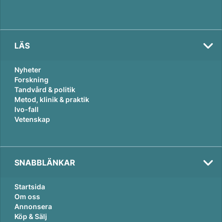
LÄS
Nyheter
Forskning
Tandvård & politik
Metod, klinik & praktik
Ivo-fall
Vetenskap
SNABBLÄNKAR
Startsida
Om oss
Annonsera
Köp & Sälj