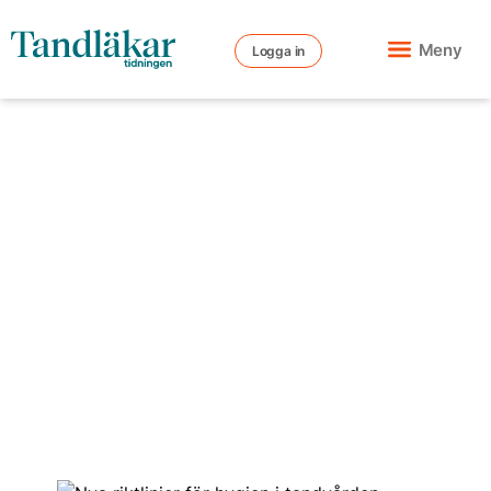
Meny
Logga in