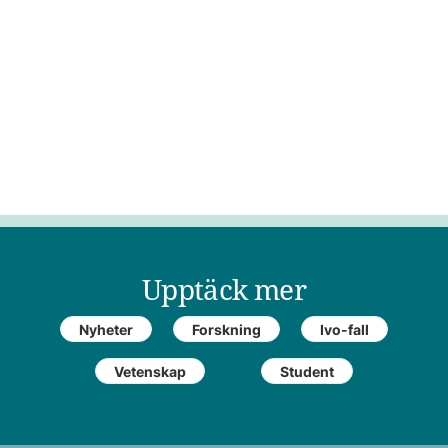
Upptäck mer
Nyheter
Forskning
Ivo-fall
Vetenskap
Student