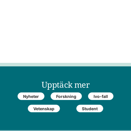
Upptäck mer
Nyheter
Forskning
Ivo-fall
Vetenskap
Student