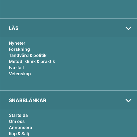
LÄS
Nyheter
Forskning
Tandvård & politik
Metod, klinik & praktik
Ivo-fall
Vetenskap
SNABBLÄNKAR
Startsida
Om oss
Annonsera
Köp & Sälj