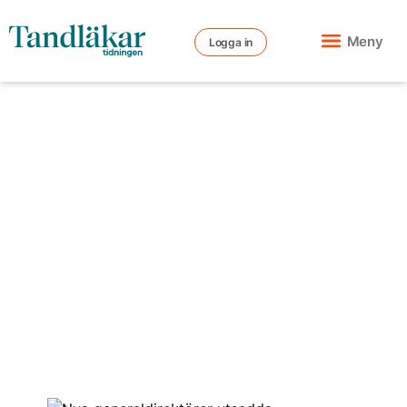
Meny
Logga in