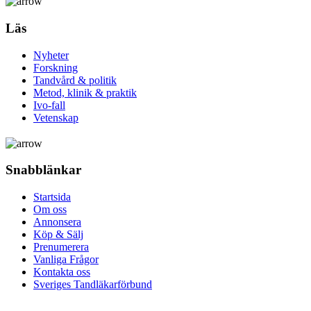
Läs
Nyheter
Forskning
Tandvård & politik
Metod, klinik & praktik
Ivo-fall
Vetenskap
Snabblänkar
Startsida
Om oss
Annonsera
Köp & Sälj
Prenumerera
Vanliga Frågor
Kontakta oss
Sveriges Tandläkarförbund