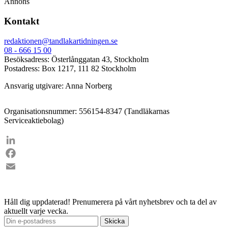
Annons
Kontakt
redaktionen@tandlakartidningen.se
08 - 666 15 00
Besöksadress: Österlånggatan 43, Stockholm
Postadress: Box 1217, 111 82 Stockholm
Ansvarig utgivare: Anna Norberg
Organisationsnummer: 556154-8347 (Tandläkarnas
Serviceaktiebolag)
LinkedIn
Facebook
Email
Håll dig uppdaterad!
Prenumerera på vårt nyhetsbrev och ta del av
aktuellt varje vecka.