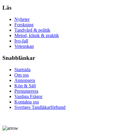
Läs
Nyheter
Forskning
Tandvård & politik
Metod, klinik & praktik
Ivo-fall
Vetenskap
Snabblänkar
Startsida
Om oss
Annonsera
Köp & Sälj
Prenumerera
Vanliga Frågor
Kontakta oss
Sveriges Tandläkarförbund