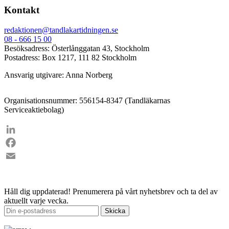
Kontakt
redaktionen@tandlakartidningen.se
08 - 666 15 00
Besöksadress: Österlånggatan 43, Stockholm
Postadress: Box 1217, 111 82 Stockholm
Ansvarig utgivare: Anna Norberg
Organisationsnummer: 556154-8347 (Tandläkarnas
Serviceaktiebolag)
LinkedIn
Facebook
Email
Håll dig uppdaterad!
Prenumerera på vårt nyhetsbrev och ta del av
aktuellt varje vecka.