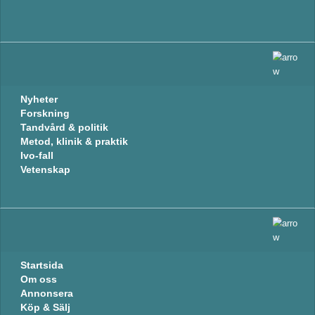
Nyheter
Forskning
Tandvård & politik
Metod, klinik & praktik
Ivo-fall
Vetenskap
Startsida
Om oss
Annonsera
Köp & Sälj