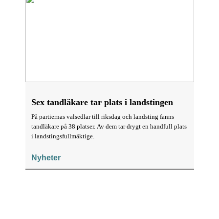
Sex tandläkare tar plats i landstingen
På partiernas valsedlar till riksdag och landsting fanns
tandläkare på 38 platser. Av dem tar drygt en handfull plats
i landstingsfullmäktige.
Nyheter