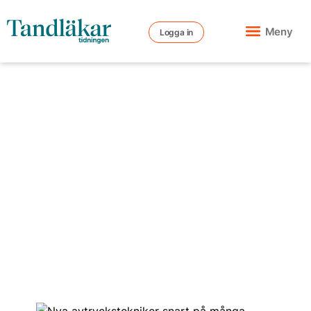
Meny
Logga in