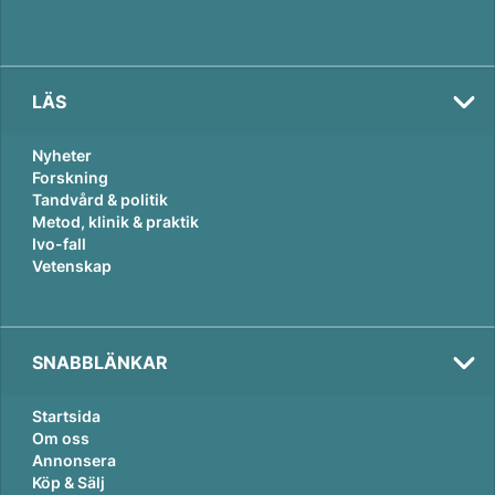
LÄS
Nyheter
Forskning
Tandvård & politik
Metod, klinik & praktik
Ivo-fall
Vetenskap
SNABBLÄNKAR
Startsida
Om oss
Annonsera
Köp & Sälj