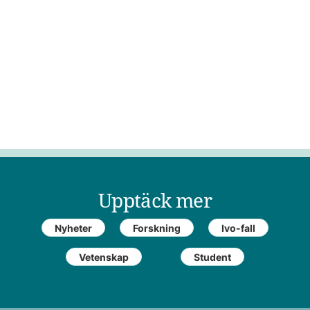
Upptäck mer
Nyheter
Forskning
Ivo-fall
Vetenskap
Student