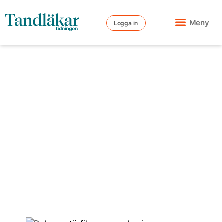
Meny
Logga in