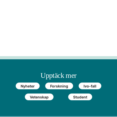
Upptäck mer
Nyheter
Forskning
Ivo-fall
Vetenskap
Student