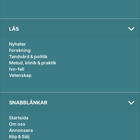
LÄS
Nyheter
Forskning
Tandvård & politik
Metod, klinik & praktik
Ivo-fall
Vetenskap
SNABBLÄNKAR
Startsida
Om oss
Annonsera
Köp & Sälj