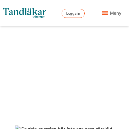
Meny
Logga in