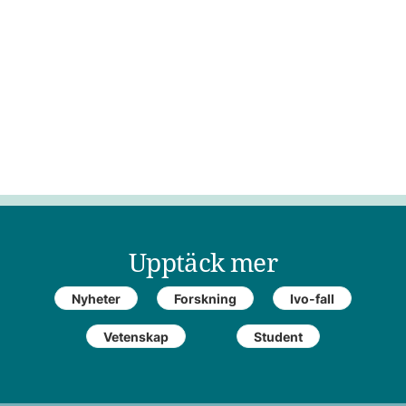
Upptäck mer
Nyheter
Forskning
Ivo-fall
Vetenskap
Student