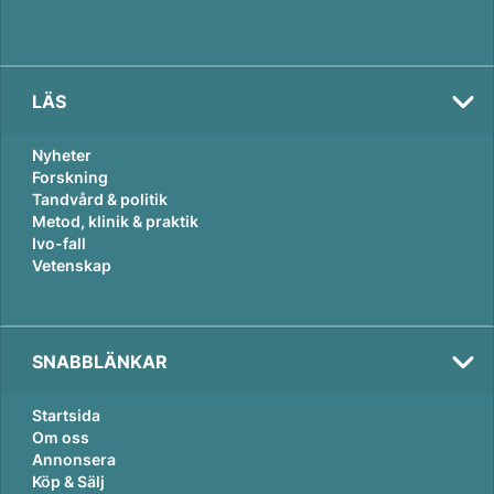
LÄS
Nyheter
Forskning
Tandvård & politik
Metod, klinik & praktik
Ivo-fall
Vetenskap
SNABBLÄNKAR
Startsida
Om oss
Annonsera
Köp & Sälj