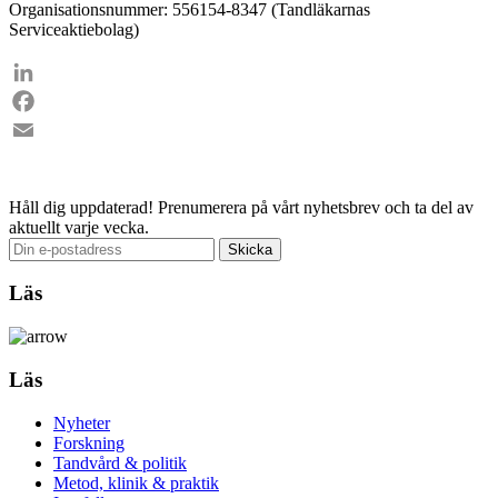
Organisationsnummer: 556154-8347 (Tandläkarnas
Serviceaktiebolag)
LinkedIn
Facebook
Email
Håll dig uppdaterad!
Prenumerera på vårt nyhetsbrev och ta del av
aktuellt varje vecka.
Läs
Läs
Nyheter
Forskning
Tandvård & politik
Metod, klinik & praktik