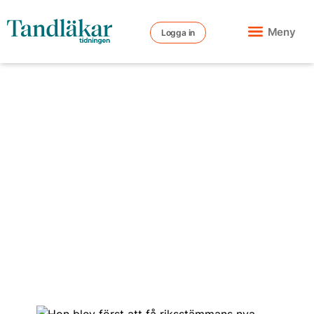
Meny
Logga in