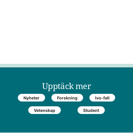
Upptäck mer
Nyheter
Forskning
Ivo-fall
Vetenskap
Student