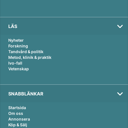
LÄS
Nyheter
Forskning
Tandvård & politik
Metod, klinik & praktik
Ivo-fall
Vetenskap
SNABBLÄNKAR
Startsida
Om oss
Annonsera
Köp & Sälj