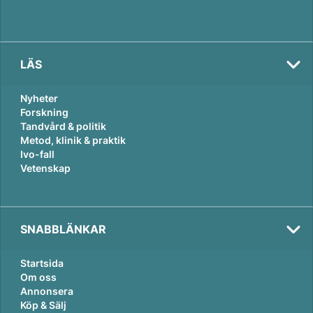
LÄS
Nyheter
Forskning
Tandvård & politik
Metod, klinik & praktik
Ivo-fall
Vetenskap
SNABBLÄNKAR
Startsida
Om oss
Annonsera
Köp & Sälj