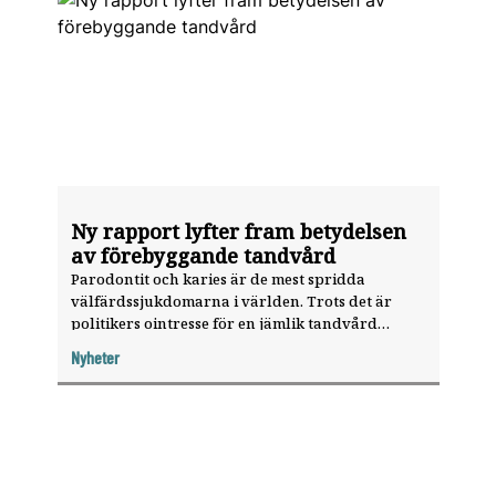
Ny rapport lyfter fram betydelsen
av förebyggande tandvård
Parodontit och karies är de mest spridda
välfärdssjukdomarna i världen. Trots det är
politikers ointresse för en jämlik tandvård
slående, skriver European Federation of
Nyheter
Periodontology (EFP) i en ny rapport.