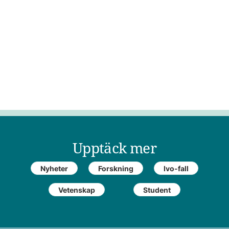
Upptäck mer
Nyheter
Forskning
Ivo-fall
Vetenskap
Student