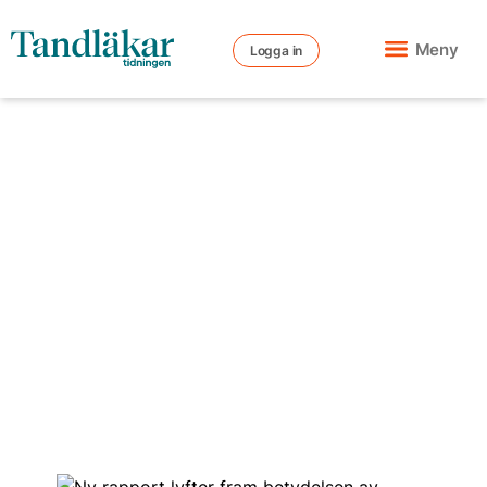
Meny
Logga in