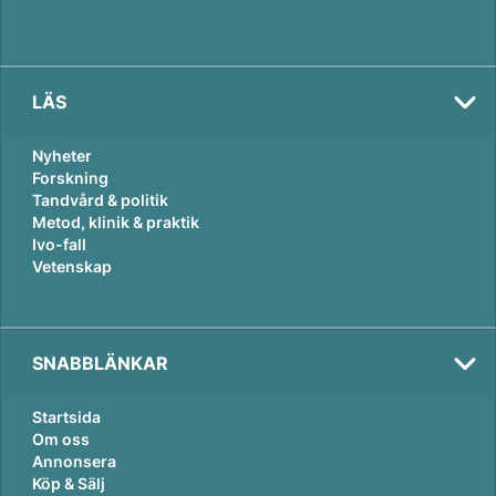
LÄS
Nyheter
Forskning
Tandvård & politik
Metod, klinik & praktik
Ivo-fall
Vetenskap
SNABBLÄNKAR
Startsida
Om oss
Annonsera
Köp & Sälj