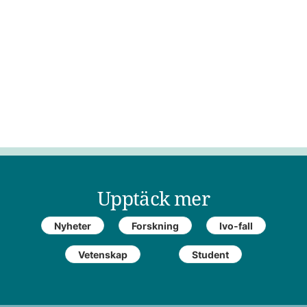
Upptäck mer
Nyheter
Forskning
Ivo-fall
Vetenskap
Student