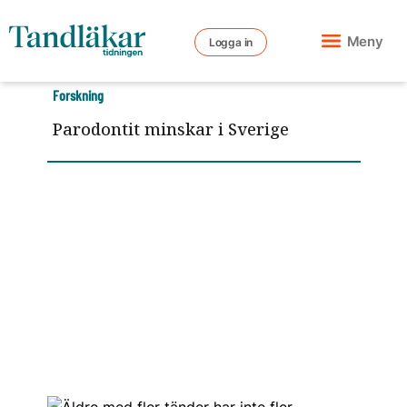
Meny
Logga in
Forskning
Parodontit minskar i Sverige