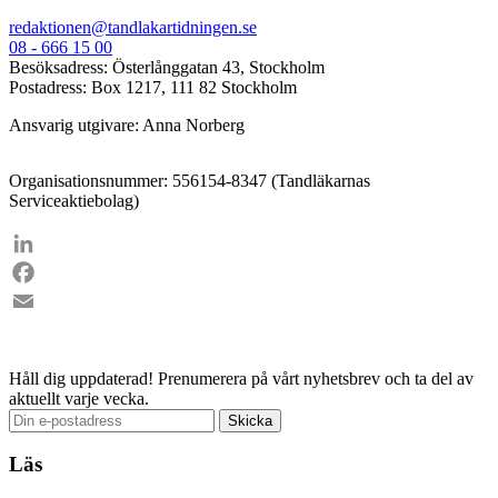
redaktionen@tandlakartidningen.se
08 - 666 15 00
Besöksadress: Österlånggatan 43, Stockholm
Postadress: Box 1217, 111 82 Stockholm
Ansvarig utgivare: Anna Norberg
Organisationsnummer: 556154-8347 (Tandläkarnas
Serviceaktiebolag)
LinkedIn
Facebook
Email
Håll dig uppdaterad!
Prenumerera på vårt nyhetsbrev och ta del av
aktuellt varje vecka.
Läs