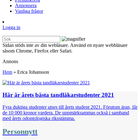
Annonsera
Vanliga frågor
Logga in
Sidan stöds inte av din webläsare. Använd en nyare webbläsare
såsom Chrome, Firefox eller Safari.
Annons
Hem
»
Erica Johansson
Här är årets bästa tandläkarstudenter 2021
Fyra duktiga studenter utses till årets student 2021. Förutom äran, får
de 10 000 kronor vardera. De uppmärksammas också i samband
med årets odontologiska riksstämma.
Personnytt