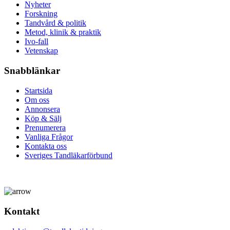
Nyheter
Forskning
Tandvård & politik
Metod, klinik & praktik
Ivo-fall
Vetenskap
Snabblänkar
Startsida
Om oss
Annonsera
Köp & Sälj
Prenumerera
Vanliga Frågor
Kontakta oss
Sveriges Tandläkarförbund
Kontakt