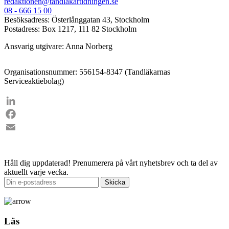
redaktionen@tandlakartidningen.se
08 - 666 15 00
Besöksadress: Österlånggatan 43, Stockholm
Postadress: Box 1217, 111 82 Stockholm
Ansvarig utgivare: Anna Norberg
Organisationsnummer: 556154-8347 (Tandläkarnas
Serviceaktiebolag)
LinkedIn
Facebook
Email
Håll dig uppdaterad!
Prenumerera på vårt nyhetsbrev och ta del av
aktuellt varje vecka.
Läs