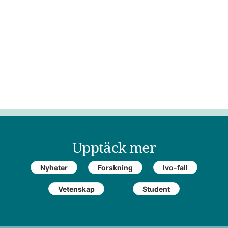
Upptäck mer
Nyheter
Forskning
Ivo-fall
Vetenskap
Student