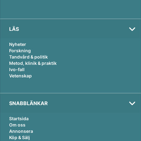
LÄS
Nyheter
Forskning
Tandvård & politik
Metod, klinik & praktik
Ivo-fall
Vetenskap
SNABBLÄNKAR
Startsida
Om oss
Annonsera
Köp & Sälj