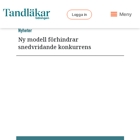
Meny
Logga in
Nyheter
Ny modell förhindrar
snedvridande konkurrens