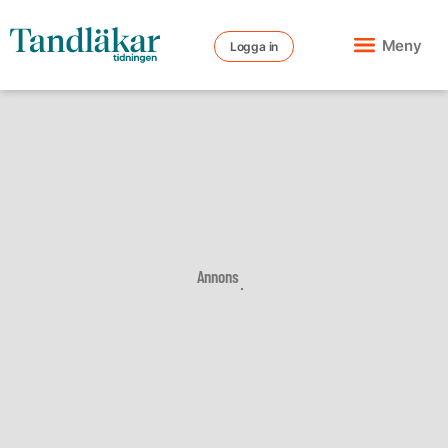
Meny
Logga in
Annons