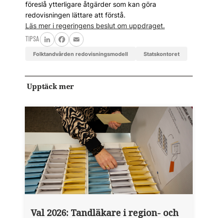
föreslå ytterligare åtgärder som kan göra
redovisningen lättare att förstå.
Läs mer i regeringens beslut om uppdraget.
TIPSA
LinkedIn
Facebook
Email
folktandvården redovisningsmodell
Statskontoret
Upptäck mer
Val 2026: Tandläkare i region- och