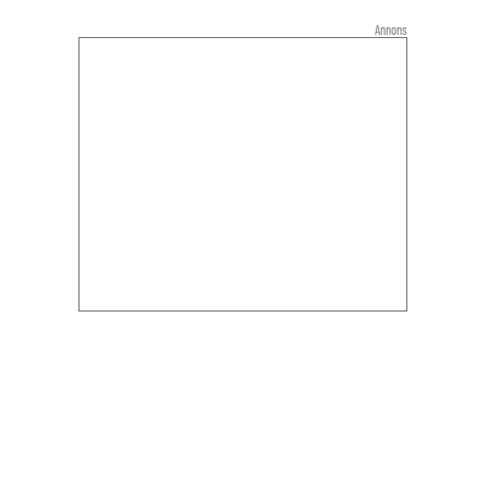
Annons