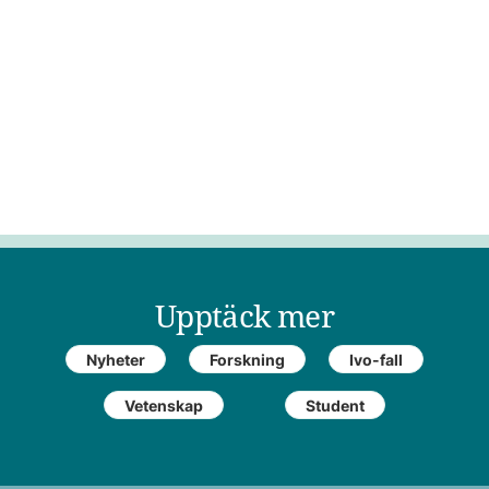
Upptäck mer
Nyheter
Forskning
Ivo-fall
Vetenskap
Student