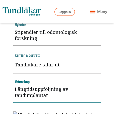
Meny
Logga in
Nyheter
Stipendier till odontologisk
forskning
Karriär & porträtt
Tandläkare talar ut
Vetenskap
Långtidsuppföljning av
tandimplantat