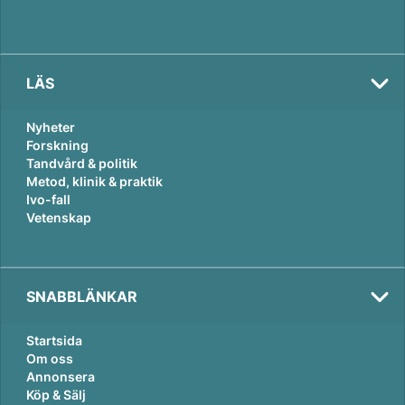
LÄS
Nyheter
Forskning
Tandvård & politik
Metod, klinik & praktik
Ivo-fall
Vetenskap
SNABBLÄNKAR
Startsida
Om oss
Annonsera
Köp & Sälj