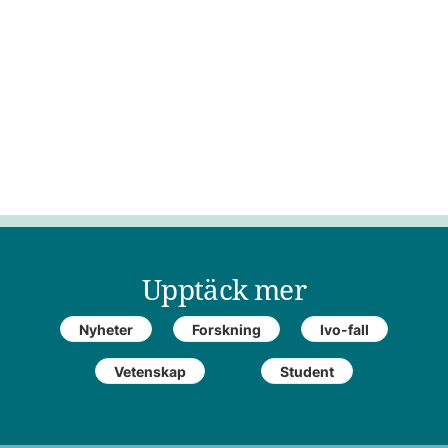
Upptäck mer
Nyheter
Forskning
Ivo-fall
Vetenskap
Student