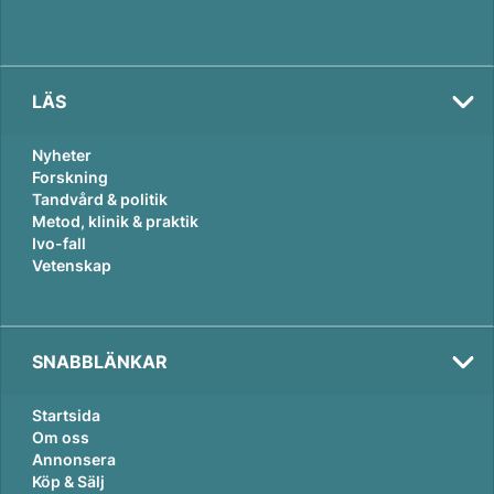
LÄS
Nyheter
Forskning
Tandvård & politik
Metod, klinik & praktik
Ivo-fall
Vetenskap
SNABBLÄNKAR
Startsida
Om oss
Annonsera
Köp & Sälj