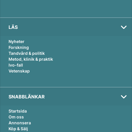
LÄS
Nyheter
Forskning
Tandvård & politik
Metod, klinik & praktik
Ivo-fall
Vetenskap
SNABBLÄNKAR
Startsida
Om oss
Annonsera
Köp & Sälj