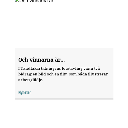
Och vinnarna är…
I Tandläkartidningens fototävling vann två
bidrag: en bild och en film, som båda illustrerar
arbetsglädje.
Nyheter