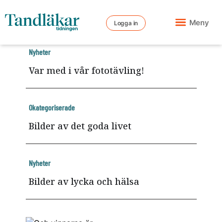
Meny
Logga in
Nyheter
Var med i vår fototävling!
Okategoriserade
Bilder av det goda livet
Nyheter
Bilder av lycka och hälsa