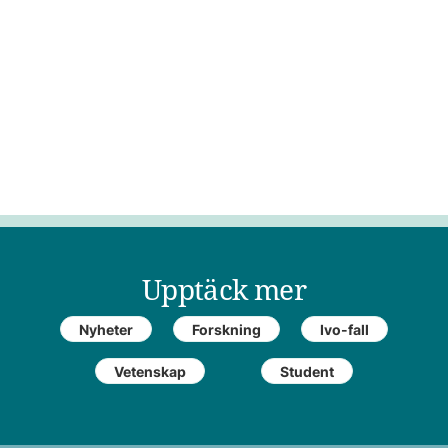
Upptäck mer
Nyheter
Forskning
Ivo-fall
Vetenskap
Student