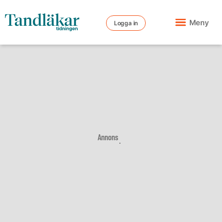
Meny
Logga in
Annons