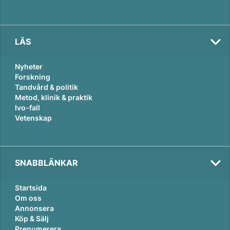
LÄS
Nyheter
Forskning
Tandvård & politik
Metod, klinik & praktik
Ivo-fall
Vetenskap
SNABBLÄNKAR
Startsida
Om oss
Annonsera
Köp & Sälj
Prenumerera