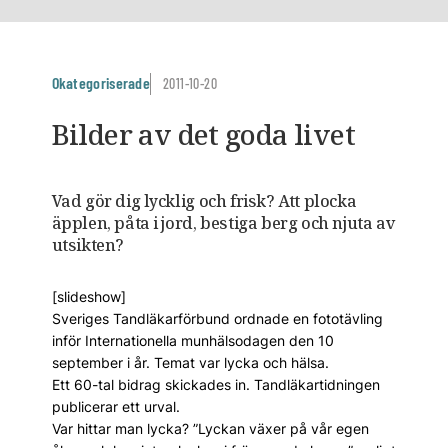
Okategoriserade
2011-10-20
Bilder av det goda livet
Vad gör dig lycklig och frisk? Att plocka
äpplen, påta i jord, bestiga berg och njuta av
utsikten?
[slideshow]
Sveriges Tandläkarförbund ordnade en fototävling
inför Internationella munhälsodagen den 10
september i år. Temat var lycka och hälsa.
Ett 60-tal bidrag skickades in. Tandläkartidningen
publicerar ett urval.
Var hittar man lycka? ”Lyckan växer på vår egen