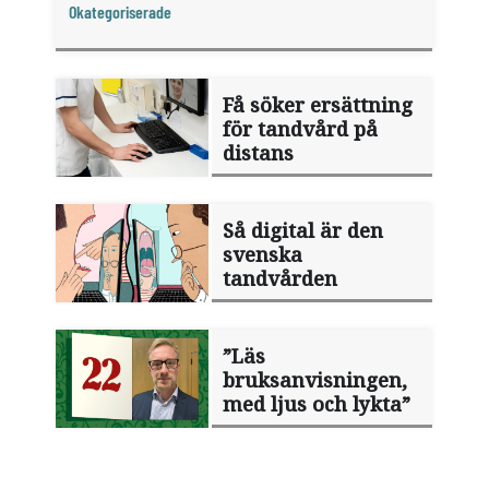
Okategoriserade
Få söker ersättning
för tandvård på
distans
Så digital är den
svenska
tandvården
”Läs
bruksanvisningen,
med ljus och lykta”