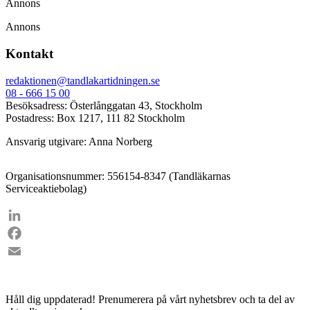
Annons
Annons
Kontakt
redaktionen@tandlakartidningen.se
08 - 666 15 00
Besöksadress: Österlånggatan 43, Stockholm
Postadress: Box 1217, 111 82 Stockholm
Ansvarig utgivare: Anna Norberg
Organisationsnummer: 556154-8347 (Tandläkarnas
Serviceaktiebolag)
LinkedIn
Facebook
Email
Håll dig uppdaterad!
Prenumerera på vårt nyhetsbrev och ta del av