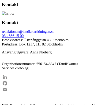
Kontakt
Kontakt
redaktionen@tandlakartidningen.se
08 - 666 15 00
Besöksadress: Österlånggatan 43, Stockholm
Postadress: Box 1217, 111 82 Stockholm
Ansvarig utgivare: Anna Norberg
Organisationsnummer: 556154-8347 (Tandläkarnas
Serviceaktiebolag)
LinkedIn
Facebook
Email