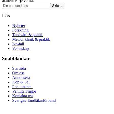
aktuellt varje vecka.
Läs
Nyheter
Forskning
Tandvård & politik
Metod, klinik & praktik
Ivo-fall
Vetenskap
Snabblänkar
Startsida
Om oss
Annonsera
Köp & Sälj
Prenumerera
Vanliga Frågor
Kontakta oss
Sveriges Tandläkarförbund