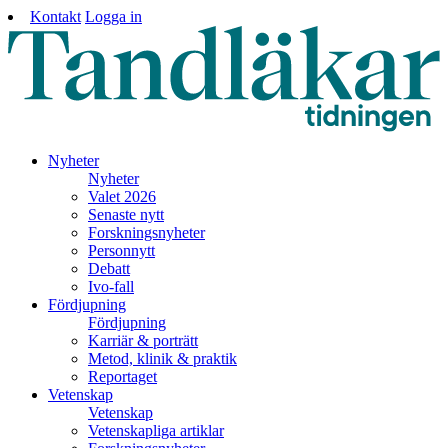
Kontakt
Logga in
Nyheter
Nyheter
Valet 2026
Senaste nytt
Forskningsnyheter
Personnytt
Debatt
Ivo-fall
Fördjupning
Fördjupning
Karriär & porträtt
Metod, klinik & praktik
Reportaget
Vetenskap
Vetenskap
Vetenskapliga artiklar