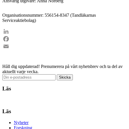
Ansvarig utgivare: Anna Norberg
Organisationsnummer: 556154-8347 (Tandläkarnas
Serviceaktiebolag)
LinkedIn
Facebook
Email
Håll dig uppdaterad!
Prenumerera på vårt nyhetsbrev och ta del av
aktuellt varje vecka.
Läs
Läs
Nyheter
Forskning