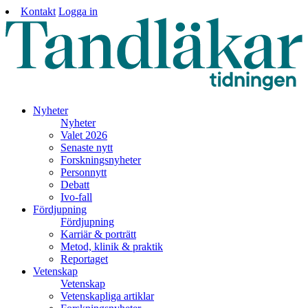
Kontakt
Logga in
Nyheter
Nyheter
Valet 2026
Senaste nytt
Forskningsnyheter
Personnytt
Debatt
Ivo-fall
Fördjupning
Fördjupning
Karriär & porträtt
Metod, klinik & praktik
Reportaget
Vetenskap
Vetenskap
Vetenskapliga artiklar