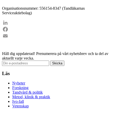
Organisationsnummer: 556154-8347 (Tandläkarnas
Serviceaktiebolag)
LinkedIn
Facebook
Email
Håll dig uppdaterad!
Prenumerera på vårt nyhetsbrev och ta del av
aktuellt varje vecka.
Läs
Nyheter
Forskning
Tandvård & politik
Metod, klinik & praktik
Ivo-fall
Vetenskap