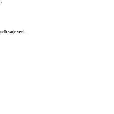
)
uellt varje vecka.