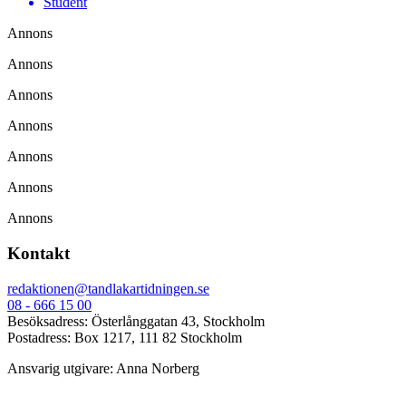
Student
Annons
Annons
Annons
Annons
Annons
Annons
Annons
Kontakt
redaktionen@tandlakartidningen.se
08 - 666 15 00
Besöksadress: Österlånggatan 43, Stockholm
Postadress: Box 1217, 111 82 Stockholm
Ansvarig utgivare: Anna Norberg