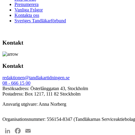
Prenumerera
Vanliga Frågor
Kontakta oss
Sveriges Tandläkarförbund
Kontakt
Kontakt
redaktionen@tandlakartidningen.se
08 - 666 15 00
Besöksadress: Österlånggatan 43, Stockholm
Postadress: Box 1217, 111 82 Stockholm
Ansvarig utgivare: Anna Norberg
Organisationsnummer: 556154-8347 (Tandläkarnas Serviceaktiebolag
LinkedIn
Facebook
Email