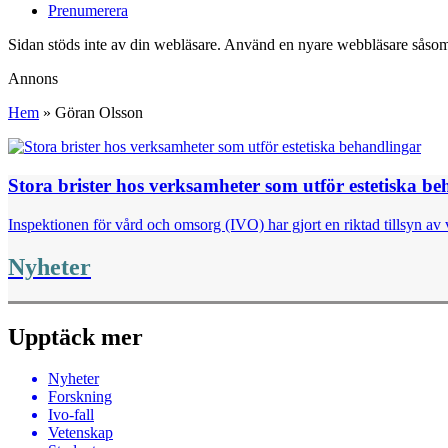
Prenumerera
Sidan stöds inte av din webläsare. Använd en nyare webbläsare såsom
Annons
Hem
»
Göran Olsson
Stora brister hos verksamheter som utför estetiska b
Inspektionen för vård och omsorg (IVO) har gjort en riktad tillsyn av v
Nyheter
Upptäck mer
Nyheter
Forskning
Ivo-fall
Vetenskap