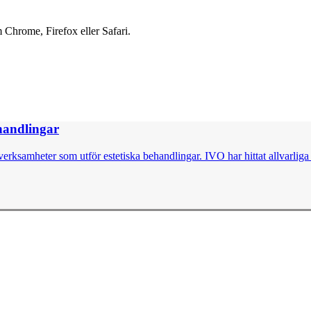
 Chrome, Firefox eller Safari.
ehandlingar
erksamheter som utför estetiska behandlingar. IVO har hittat allvarliga b