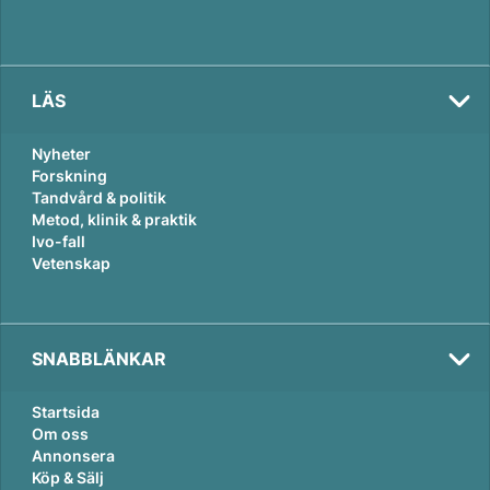
LÄS
Nyheter
Forskning
Tandvård & politik
Metod, klinik & praktik
Ivo-fall
Vetenskap
SNABBLÄNKAR
Startsida
Om oss
Annonsera
Köp & Sälj