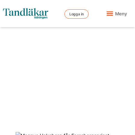
Meny
Logga in