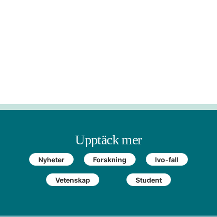
Upptäck mer
Nyheter
Forskning
Ivo-fall
Vetenskap
Student