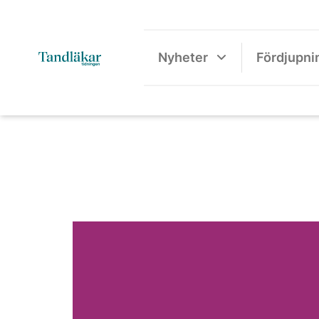
Nyheter
Fördjupni