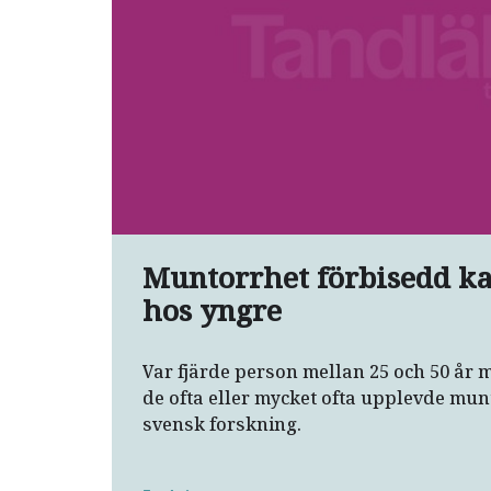
Muntorrhet förbisedd ka
hos yngre
Var fjärde person mellan 25 och 50 år 
de ofta eller mycket ofta upplevde munt
svensk forskning.