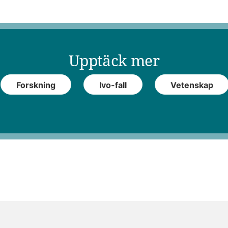
Upptäck mer
Forskning
Ivo-fall
Vetenskap