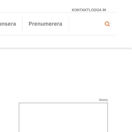
KONTAKT
LOGGA IN
onsera
Prenumerera
Annons