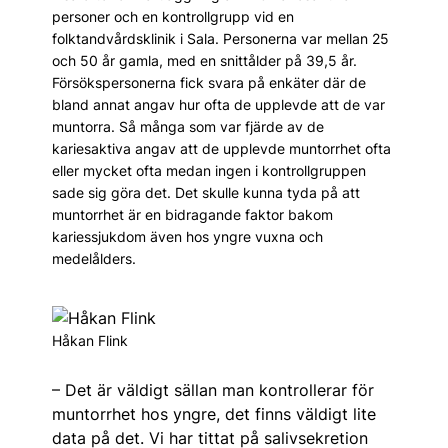
personer och en kontrollgrupp vid en
folktandvårdsklinik i Sala. Personerna var mellan 25
och 50 år gamla, med en snittålder på 39,5 år.
Försökspersonerna fick svara på enkäter där de
bland annat angav hur ofta de upplevde att de var
muntorra. Så många som var fjärde av de
kariesaktiva angav att de upplevde muntorrhet ofta
eller mycket ofta medan ingen i kontrollgruppen
sade sig göra det. Det skulle kunna tyda på att
muntorrhet är en bidragande faktor bakom
kariessjukdom även hos yngre vuxna och
medelålders.
Håkan Flink
– Det är väldigt sällan man kontrollerar för
muntorrhet hos yngre, det finns väldigt lite
data på det. Vi har tittat på salivsekretion