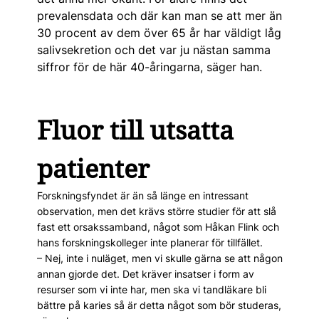
prevalensdata och där kan man se att mer än
30 procent av dem över 65 år har väldigt låg
salivsekretion och det var ju nästan samma
siffror för de här 40-åringarna, säger han.
Fluor till utsatta
patienter
Forskningsfyndet är än så länge en intressant
observation, men det krävs större studier för att slå
fast ett orsakssamband, något som Håkan Flink och
hans forskningskolleger inte planerar för tillfället.
– Nej, inte i nuläget, men vi skulle gärna se att någon
annan gjorde det. Det kräver insatser i form av
resurser som vi inte har, men ska vi tandläkare bli
bättre på karies så är detta något som bör studeras,