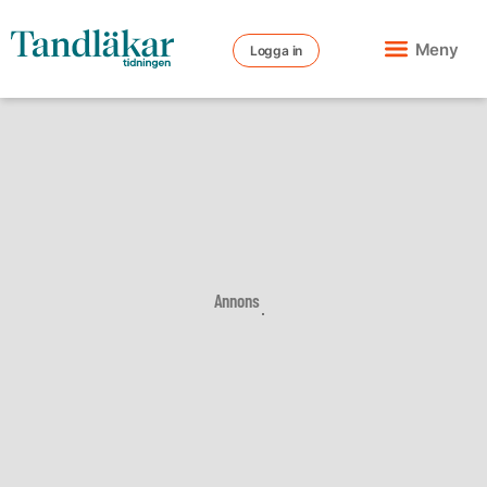
Meny
Logga in
Annons