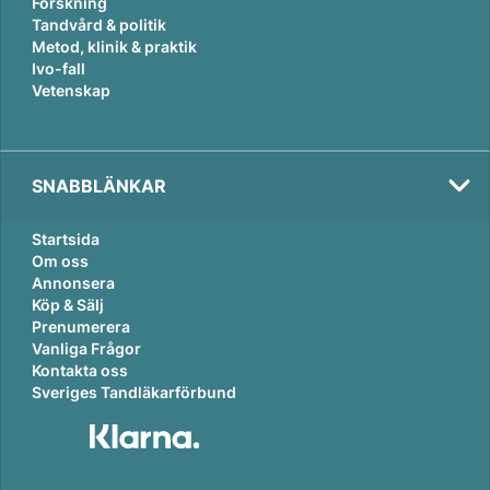
Forskning
Tandvård & politik
Metod, klinik & praktik
Ivo-fall
Vetenskap
SNABBLÄNKAR
Startsida
Om oss
Annonsera
Köp & Sälj
Prenumerera
Vanliga Frågor
Kontakta oss
Sveriges Tandläkarförbund