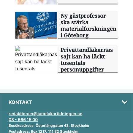
Ny gästprofessor
ska stärka
materialforskningen
i Göteborg
Privattandläkarnas
sajt kan ha läckt
tusentals
personuppgifter
KONTAKT
redaktionen@tandlakartidningen.se
08 - 666 15 00
Besöksadress: Österlånggatan 43, Stockholm
Postadress: Box 1217, 111 82 Stockholm