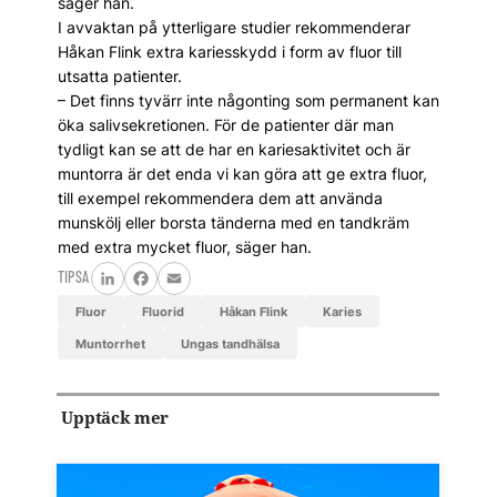
säger han.
I avvaktan på ytterligare studier rekommenderar
Håkan Flink extra kariesskydd i form av fluor till
utsatta patienter.
– Det finns tyvärr inte någonting som permanent kan
öka salivsekretionen. För de patienter där man
tydligt kan se att de har en kariesaktivitet och är
muntorra är det enda vi kan göra att ge extra fluor,
till exempel rekommendera dem att använda
munskölj eller borsta tänderna med en tandkräm
med extra mycket fluor, säger han.
TIPSA
LinkedIn
Facebook
Email
fluor
fluorid
Håkan Flink
karies
muntorrhet
ungas tandhälsa
Upptäck mer