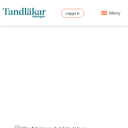
Meny
Logga in