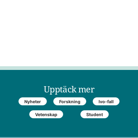
Upptäck mer
Nyheter
Forskning
Ivo-fall
Vetenskap
Student