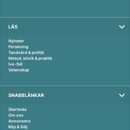
LÄS
Nyheter
Forskning
Tandvård & politik
Metod, klinik & praktik
Ivo-fall
Vetenskap
SNABBLÄNKAR
Startsida
Om oss
Annonsera
Köp & Sälj