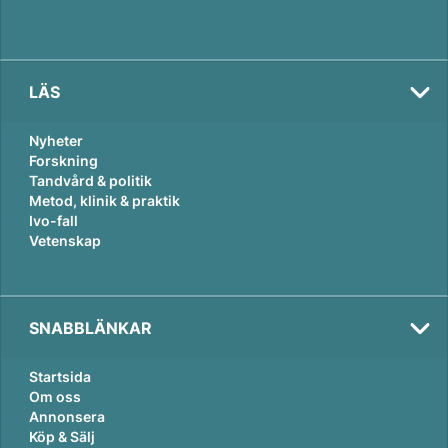
LÄS
Nyheter
Forskning
Tandvård & politik
Metod, klinik & praktik
Ivo-fall
Vetenskap
SNABBLÄNKAR
Startsida
Om oss
Annonsera
Köp & Sälj