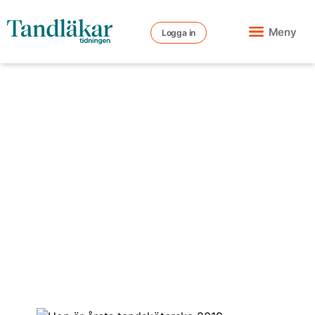
Meny
Logga in