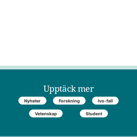
Upptäck mer
Nyheter
Forskning
Ivo-fall
Vetenskap
Student