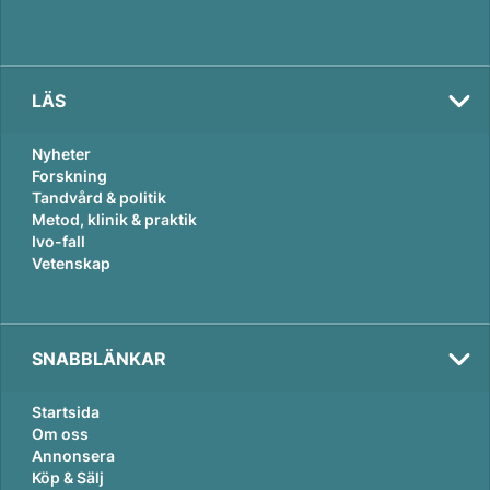
LÄS
Nyheter
Forskning
Tandvård & politik
Metod, klinik & praktik
Ivo-fall
Vetenskap
SNABBLÄNKAR
Startsida
Om oss
Annonsera
Köp & Sälj