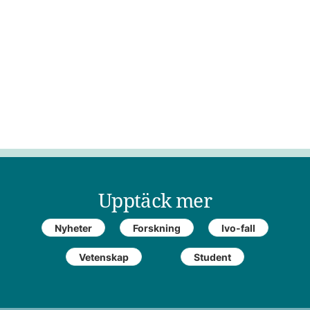
Upptäck mer
Nyheter
Forskning
Ivo-fall
Vetenskap
Student