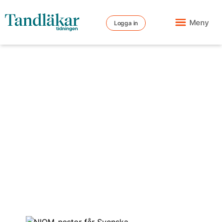
Meny
Logga in