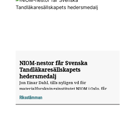
NIOM-nestor får Svenska
Tandläkaresällskapets
hedersmedalj
Jon Einar Dahl, tills nyligen vd för
materialforskningsinstitutet NIOM i Oslo, får
årets hedersmedalj från Svenska
Riksstämman
Tandläkaresällskapet.