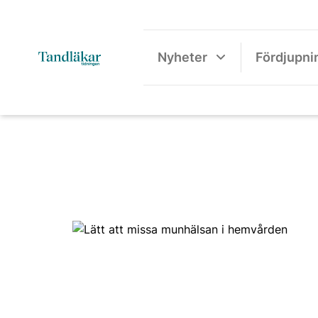
Nyheter
Fördjupni