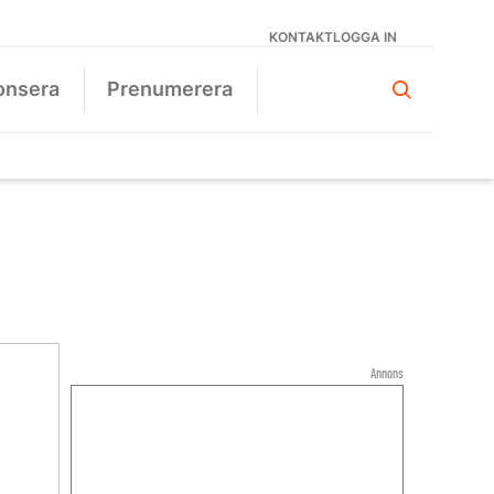
KONTAKT
LOGGA IN
onsera
Prenumerera
Annons