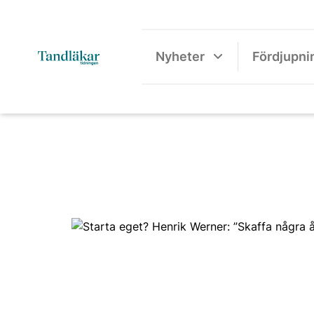
Nyheter
Fördjupni