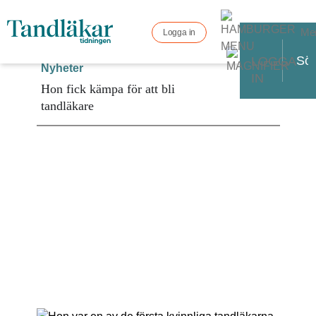
Me
Logga in
LOGGA
Nyheter
IN
Hon fick kämpa för att bli
tandläkare