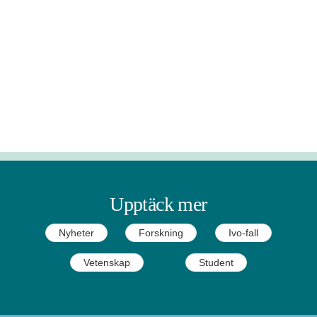
Upptäck mer
Nyheter
Forskning
Ivo-fall
Vetenskap
Student