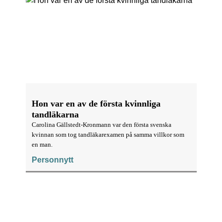
Hon var en av de första kvinnliga
tandläkarna
Carolina Gällstedt-Kronmann var den första svenska
kvinnan som tog tandläkarexamen på samma villkor som
en man.
Personnytt