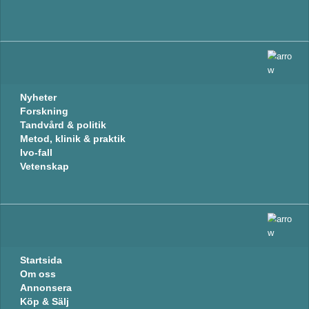
Nyheter
Forskning
Tandvård & politik
Metod, klinik & praktik
Ivo-fall
Vetenskap
Startsida
Om oss
Annonsera
Köp & Sälj